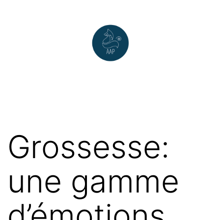
Grossesse:
une gamme
d’émotions